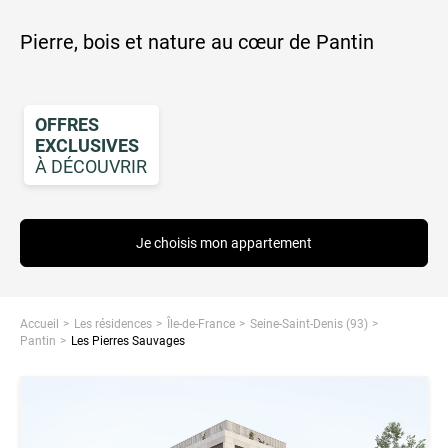
Pierre, bois et nature au cœur de Pantin
OFFRES
EXCLUSIVES
À DÉCOUVRIR
Je choisis mon appartement
Accueil
Les résidences
Île-de-France
Seine-Saint-Denis (93)
Pantin
Les Pierres Sauvages