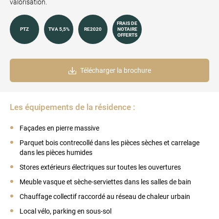
valorisation.
FRAIS DE
PTZ
TVA 5,5%
RE2020
NOTAIRE
OFFERTS
Télécharger la brochure
Les équipements de la résidence :
Façades en pierre massive
Parquet bois contrecollé dans les pièces sèches et carrelage
dans les pièces humides
Stores extérieurs électriques sur toutes les ouvertures
Meuble vasque et sèche-serviettes dans les salles de bain
Chauffage collectif raccordé au réseau de chaleur urbain
Local vélo, parking en sous-sol