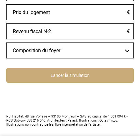
€
€
Composition du foyer
Lancer la simulation
REI Habitat, 48 rue Voltaire – 93100 Montreuil – SAS au capital de 1 361 094 € -
RCS Bobigny 538 216 540. Architectes : Palast. Illustrations : Octav Tirziu.
Illustrations non contractuelles, libre interprétation de l’artiste.